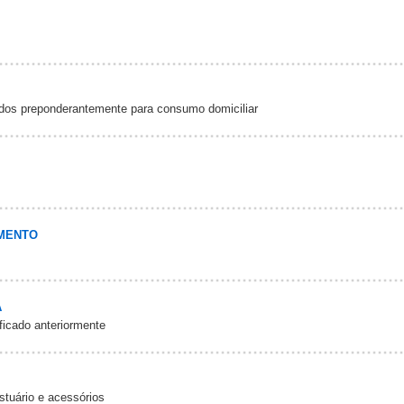
dos preponderantemente para consumo domiciliar
IMENTO
A
ficado anteriormente
stuário e acessórios