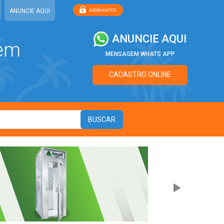
ANUNCIE AQUI
ANUNCIE AQUI
 em
MENSAGEM WHATS APP
CADASTRO ONLINE