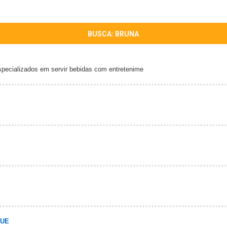
BUSCA: BRUNA
specializados em servir bebidas com entretenime
QUE