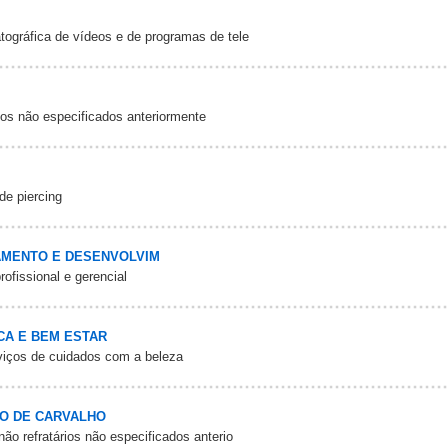
tográfica de vídeos e de programas de tele
tos não especificados anteriormente
de piercing
AMENTO E DESENVOLVIM
fissional e gerencial
CA E BEM ESTAR
rviços de cuidados com a beleza
O DE CARVALHO
ão refratários não especificados anterio