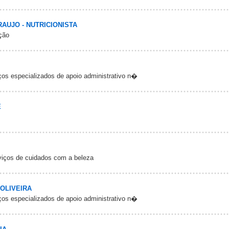
AUJO - NUTRICIONISTA
ição
os especializados de apoio administrativo n�
E
rviços de cuidados com a beleza
 OLIVEIRA
os especializados de apoio administrativo n�