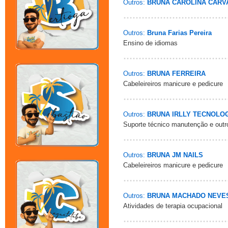
Outros:
BRUNA CAROLINA CAR
Outros:
Bruna Farias Pereira
Ensino de idiomas
Outros:
BRUNA FERREIRA
Cabeleireiros manicure e pedicure
Outros:
BRUNA IRLLY TECNOLO
Suporte técnico manutenção e outr
Outros:
BRUNA JM NAILS
Cabeleireiros manicure e pedicure
Outros:
BRUNA MACHADO NEVE
Atividades de terapia ocupacional