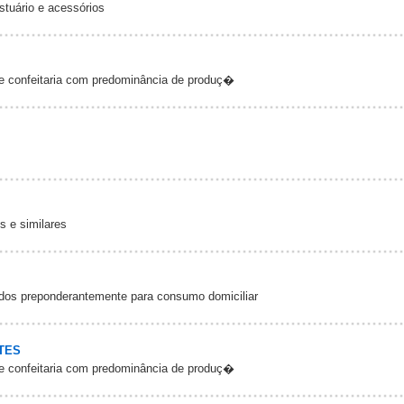
stuário e acessórios
 e confeitaria com predominância de produç�
 e similares
dos preponderantemente para consumo domiciliar
TES
 e confeitaria com predominância de produç�