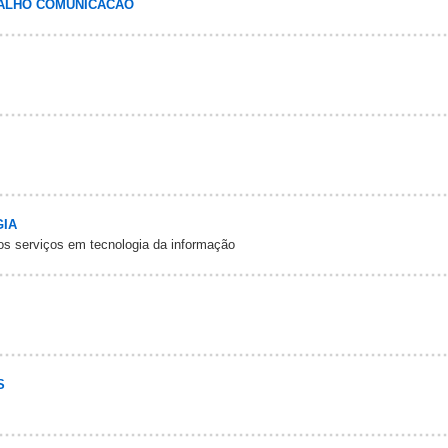
VALHO COMUNICACAO
GIA
os serviços em tecnologia da informação
S