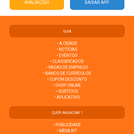
AVALIAÇÕES
BAIXAR APP
GUIA
• A CIDADE
• NOTÍCIAS
• EVENTOS
• CLASSIFICADOS
• VAGAS DE EMPREGO
• BANCO DE CURRÍCULOS
• CUPOM DESCONTO
• SHOP ONLINE
• SORTEIOS
• APLICATIVO
QUER ANUNCIAR ?
• PUBLICIDADE
• MÍDIA KIT