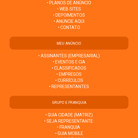
• PLANOS DE ANÚNCIO
• WEB SITES
• DEPOIMENTOS
• ANUNCIE AQUI
• CONTATO
MEU ANÚNCIO
• ASSINANTES (EMPRESARIAL)
• EVENTOS E CIA
• CLASSIFICADOS
• EMPREGOS
• CURRÍCULOS
• REPRESENTANTES
GRUPO E FRANQUIA
• GUIA CIDADE (MATRIZ)
• SEJA REPRESENTANTE
• FRANQUIA
• GUIA MOBILE