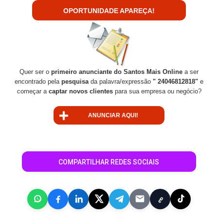
OPORTUNIDADE APAREÇA!
Quer ser o
primeiro anunciante do Santos Mais Online
a ser
encontrado pela
pesquisa
da palavra/expressão
" 24046812818"
e
começar a
captar novos clientes
para sua empresa ou negócio?
ANUNCIAR AQUI!
COMPARTILHAR REDES SOCIAIS