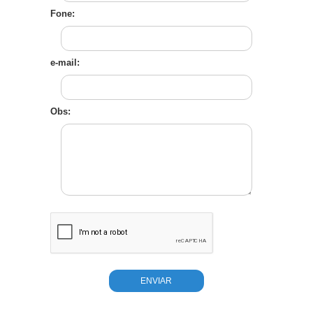
Fone:
e-mail:
Obs: