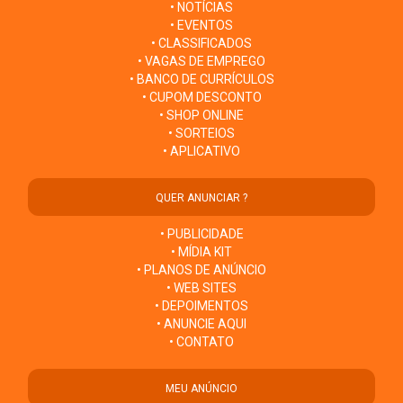
• NOTÍCIAS
• EVENTOS
• CLASSIFICADOS
• VAGAS DE EMPREGO
• BANCO DE CURRÍCULOS
• CUPOM DESCONTO
• SHOP ONLINE
• SORTEIOS
• APLICATIVO
QUER ANUNCIAR ?
• PUBLICIDADE
• MÍDIA KIT
• PLANOS DE ANÚNCIO
• WEB SITES
• DEPOIMENTOS
• ANUNCIE AQUI
• CONTATO
MEU ANÚNCIO