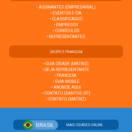
• ASSINANTES (EMPRESARIAL)
• EVENTOS E CIA
• CLASSIFICADOS
• EMPREGOS
• CURRÍCULOS
• REPRESENTANTES
GRUPO E FRANQUIA
• GUIA CIDADE (MATRIZ)
• SEJA REPRESENTANTE
• FRANQUIA
• GUIA MOBILE
• ANUNCIE AQUI
• CONTATO (SANTOS-SP)
• CONTATO (MATRIZ)
MAIS CIDADES ONLINE