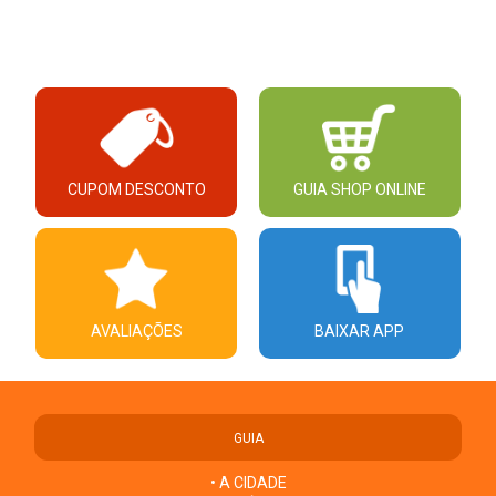
CUPOM DESCONTO
GUIA SHOP ONLINE
AVALIAÇÕES
BAIXAR APP
GUIA
• A CIDADE