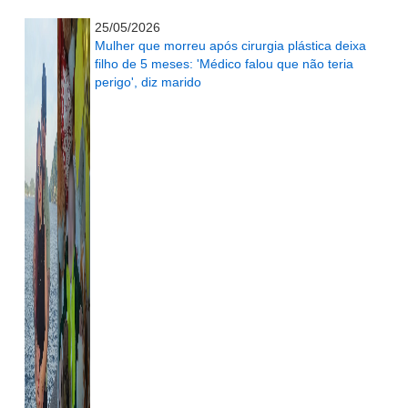
...........................................................
25/05/2026
Mulher que morreu após cirurgia plástica deixa
filho de 5 meses: 'Médico falou que não teria
perigo', diz marido