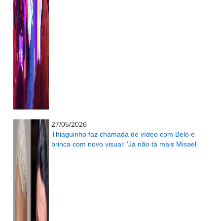
...........................................................
27/05/2026
Thiaguinho faz chamada de vídeo com Belo e
brinca com novo visual: 'Já não tá mais Misael'