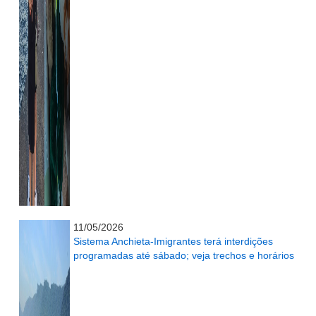
...........................................................
11/05/2026
Sistema Anchieta-Imigrantes terá interdições
programadas até sábado; veja trechos e horários