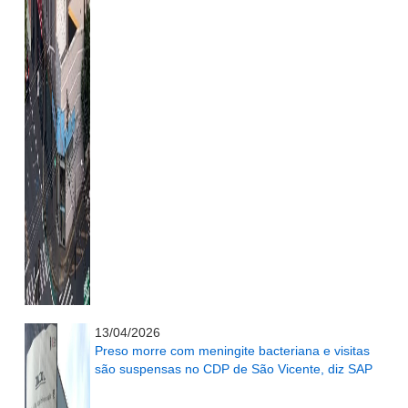
...........................................................
13/04/2026
Preso morre com meningite bacteriana e visitas
são suspensas no CDP de São Vicente, diz SAP