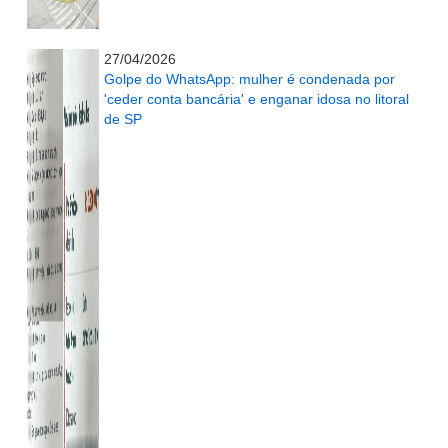
...........................................................
27/04/2026
Golpe do WhatsApp: mulher é condenada por
'ceder conta bancária' e enganar idosa no litoral
de SP