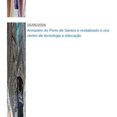
...........................................................
25/05/2026
Armazém do Porto de Santos é revitalizado e vira
centro de tecnologia e educação