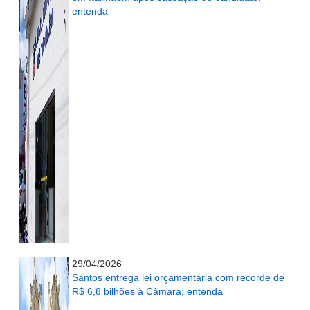
entenda
...........................................................
29/04/2026
Santos entrega lei orçamentária com recorde de
R$ 6,8 bilhões à Câmara; entenda