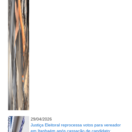
...........................................................
29/04/2026
Justiça Eleitoral reprocessa votos para vereador
em Itanhaém após cassação de candidato;