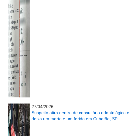
...........................................................
27/04/2026
Suspeito atira dentro de consultório odontológico e
deixa um morto e um ferido em Cubatão, SP