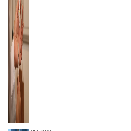
...........................................................