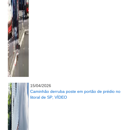
...........................................................
15/04/2026
Caminhão derruba poste em portão de prédio no
litoral de SP; VÍDEO