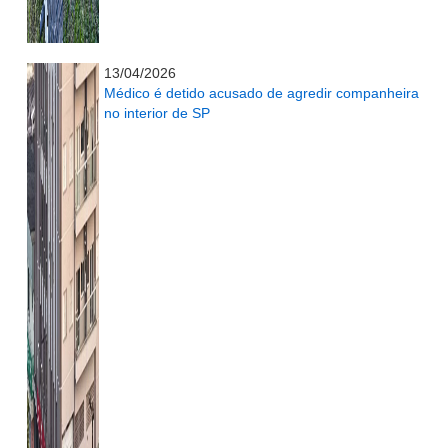
...........................................................
13/04/2026
Médico é detido acusado de agredir companheira
no interior de SP