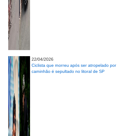
...........................................................
22/04/2026
Ciclista que morreu após ser atropelado por
caminhão é sepultado no litoral de SP