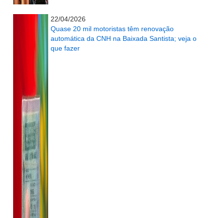
...........................................................
22/04/2026
Quase 20 mil motoristas têm renovação
automática da CNH na Baixada Santista; veja o
que fazer