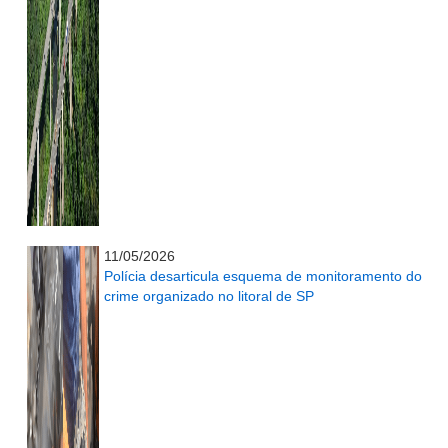
...........................................................
11/05/2026
Polícia desarticula esquema de monitoramento do
crime organizado no litoral de SP