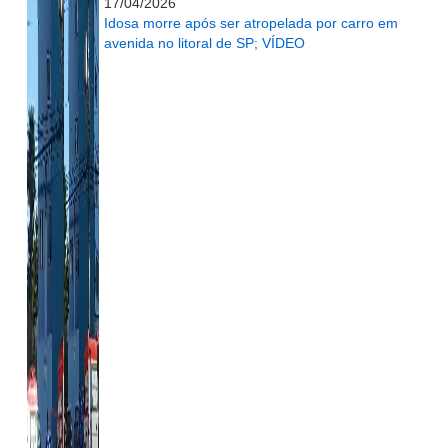
17/04/2026
Idosa morre após ser atropelada por carro em
avenida no litoral de SP; VÍDEO