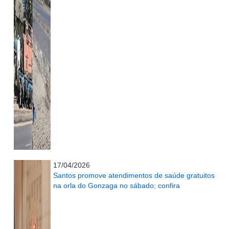
...........................................................
17/04/2026
Santos promove atendimentos de saúde gratuitos
na orla do Gonzaga no sábado; confira