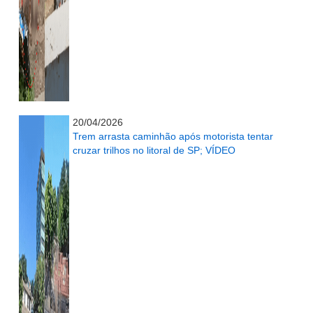
...........................................................
20/04/2026
Trem arrasta caminhão após motorista tentar
cruzar trilhos no litoral de SP; VÍDEO