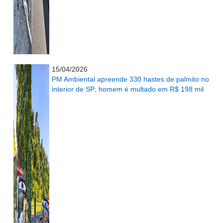
...........................................................
15/04/2026
PM Ambiental apreende 330 hastes de palmito no
interior de SP; homem é multado em R$ 198 mil