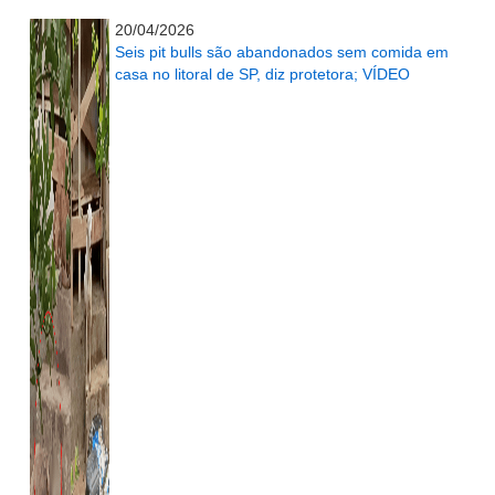
...........................................................
20/04/2026
Seis pit bulls são abandonados sem comida em
casa no litoral de SP, diz protetora; VÍDEO