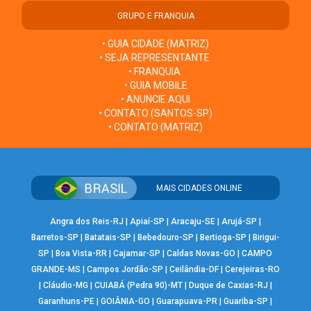
GRUPO E FRANQUIA
• GUIA CIDADE (MATRIZ)
• SEJA REPRESENTANTE
• FRANQUIA
• GUIA MOBILE
• ANUNCIE AQUI
• CONTATO (SANTOS-SP)
• CONTATO (MATRIZ)
MAIS CIDADES ONLINE
Angra dos Reis-RJ
|
Apiaí-SP
|
Aracaju-SE
|
Arujá-SP
|
Barretos-SP
|
Batatais-SP
|
Bebedouro-SP
|
Bertioga-SP
|
Birigui-
SP
|
Boa Vista-RR
|
Cajamar-SP
|
Caldas Novas-GO
|
CAMPO
GRANDE-MS
|
Campos Jordão-SP
|
Ceilândia-DF
|
Cerejeiras-RO
|
Cláudio-MG
|
CUIABÁ (Pedra 90)-MT
|
Duque de Caxias-RJ
|
Garanhuns-PE
|
GOIÂNIA-GO
|
Guarapuava-PR
|
Guariba-SP
|