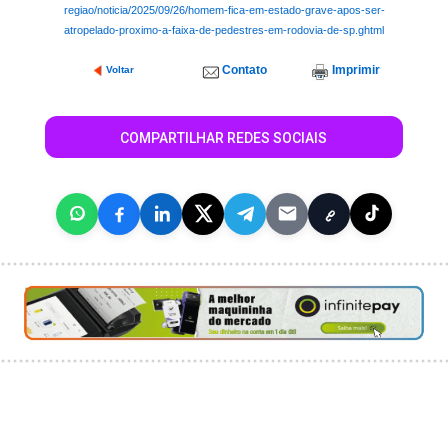
regiao/noticia/2025/09/26/homem-fica-em-estado-grave-apos-ser-
atropelado-proximo-a-faixa-de-pedestres-em-rodovia-de-sp.ghtml
Contato
Imprimir
Voltar
COMPARTILHAR REDES SOCIAIS