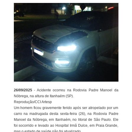
26/09/2025
- Acidente ocorreu na Rodovia Padre Manoel da
Nóbrega, na altura de Itanhaém (SP).
Reprodução/CCI Artesp
Um homem ficou gravemente ferido após ser atropelado por um
carro na madrugada desta sexta-feira (26), na Rodovia Padre
Manoel da Nóbrega, em Itanhaém, no litoral de São Paulo. Ele
foi socorrido e levado ao Hospital Irmã Dulce, em Praia Grande,
mas o estado de saúde não foi atualizado.