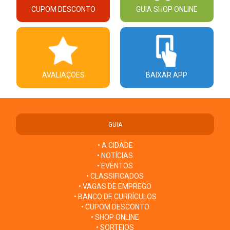
CUPOM DESCONTO
GUIA SHOP ONLINE
AVALIAÇÕES
BAIXAR APP
GUIA
• A CIDADE
• NOTÍCIAS
• EVENTOS
• CLASSIFICADOS
• VAGAS DE EMPREGO
• BANCO DE CURRÍCULOS
• CUPOM DESCONTO
• SHOP ONLINE
• SORTEIOS