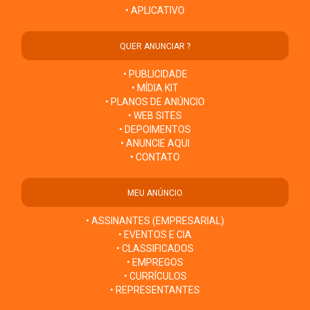
• APLICATIVO
QUER ANUNCIAR ?
• PUBLICIDADE
• MÍDIA KIT
• PLANOS DE ANÚNCIO
• WEB SITES
• DEPOIMENTOS
• ANUNCIE AQUI
• CONTATO
MEU ANÚNCIO
• ASSINANTES (EMPRESARIAL)
• EVENTOS E CIA
• CLASSIFICADOS
• EMPREGOS
• CURRÍCULOS
• REPRESENTANTES