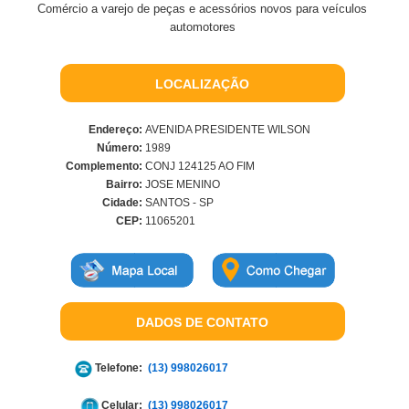
Comércio a varejo de peças e acessórios novos para veículos
automotores
LOCALIZAÇÃO
Endereço:
AVENIDA PRESIDENTE WILSON
Número:
1989
Complemento:
CONJ 124125 AO FIM
Bairro:
JOSE MENINO
Cidade:
SANTOS - SP
CEP:
11065201
DADOS DE CONTATO
Telefone:
(13) 998026017
Celular:
(13) 998026017