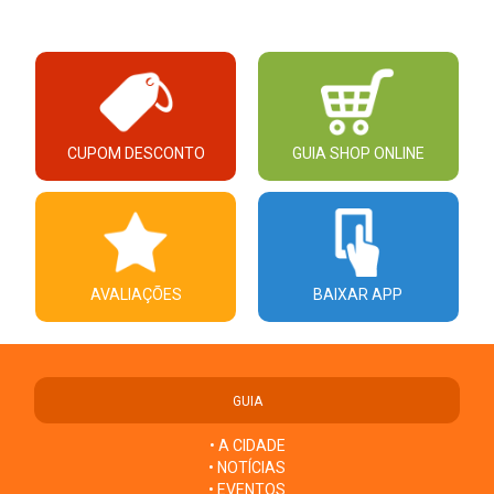
CUPOM DESCONTO
GUIA SHOP ONLINE
AVALIAÇÕES
BAIXAR APP
GUIA
• A CIDADE
• NOTÍCIAS
• EVENTOS