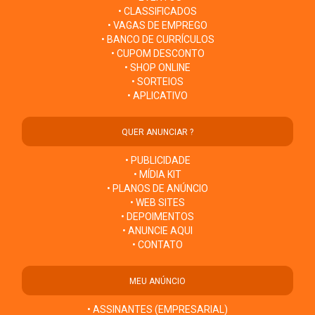
• CLASSIFICADOS
• VAGAS DE EMPREGO
• BANCO DE CURRÍCULOS
• CUPOM DESCONTO
• SHOP ONLINE
• SORTEIOS
• APLICATIVO
QUER ANUNCIAR ?
• PUBLICIDADE
• MÍDIA KIT
• PLANOS DE ANÚNCIO
• WEB SITES
• DEPOIMENTOS
• ANUNCIE AQUI
• CONTATO
MEU ANÚNCIO
• ASSINANTES (EMPRESARIAL)