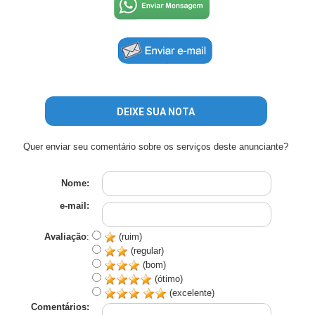
DEIXE SUA NOTA
Quer enviar seu comentário sobre os serviços deste anunciante?
Nome:
e-mail:
Avaliação
:
(ruim)
(regular)
(bom)
(ótimo)
(excelente)
Comentários: