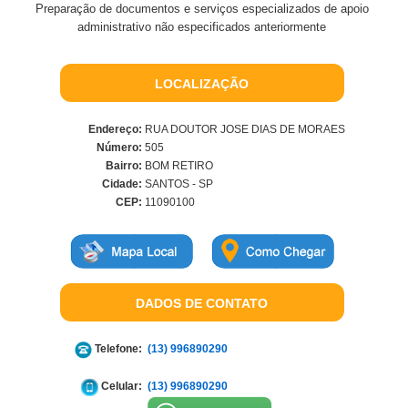
Preparação de documentos e serviços especializados de apoio
administrativo não especificados anteriormente
LOCALIZAÇÃO
Endereço:
RUA DOUTOR JOSE DIAS DE MORAES
Número:
505
Bairro:
BOM RETIRO
Cidade:
SANTOS - SP
CEP:
11090100
DADOS DE CONTATO
Telefone:
(13) 996890290
Celular:
(13) 996890290