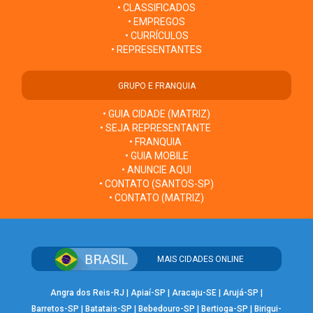
• CLASSIFICADOS
• EMPREGOS
• CURRÍCULOS
• REPRESENTANTES
GRUPO E FRANQUIA
• GUIA CIDADE (MATRIZ)
• SEJA REPRESENTANTE
• FRANQUIA
• GUIA MOBILE
• ANUNCIE AQUI
• CONTATO (SANTOS-SP)
• CONTATO (MATRIZ)
MAIS CIDADES ONLINE
Angra dos Reis-RJ
|
Apiaí-SP
|
Aracaju-SE
|
Arujá-SP
|
Barretos-SP
|
Batatais-SP
|
Bebedouro-SP
|
Bertioga-SP
|
Birigui-