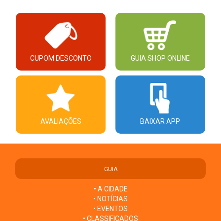
CUPOM DESCONTO
GUIA SHOP ONLINE
AVALIAÇÕES
BAIXAR APP
GUIA
• A CIDADE
• NOTÍCIAS
• EVENTOS
• CLASSIFICADOS