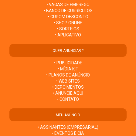
• VAGAS DE EMPREGO
• BANCO DE CURRÍCULOS
• CUPOM DESCONTO
• SHOP ONLINE
• SORTEIOS
• APLICATIVO
QUER ANUNCIAR ?
• PUBLICIDADE
• MÍDIA KIT
• PLANOS DE ANÚNCIO
• WEB SITES
• DEPOIMENTOS
• ANUNCIE AQUI
• CONTATO
MEU ANÚNCIO
• ASSINANTES (EMPRESARIAL)
• EVENTOS E CIA