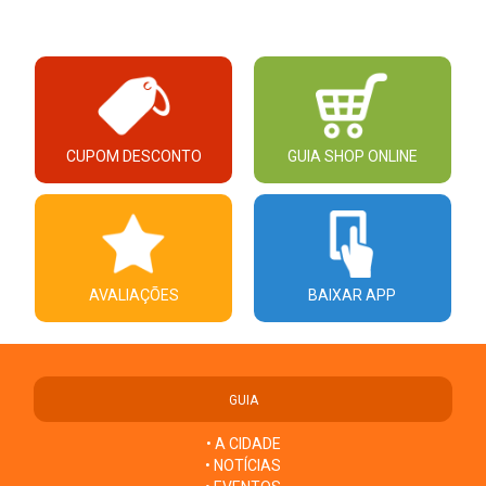
CUPOM DESCONTO
GUIA SHOP ONLINE
AVALIAÇÕES
BAIXAR APP
GUIA
• A CIDADE
• NOTÍCIAS