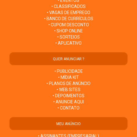
• EVENTOS
• CLASSIFICADOS
• VAGAS DE EMPREGO
• BANCO DE CURRÍCULOS
• CUPOM DESCONTO
• SHOP ONLINE
• SORTEIOS
• APLICATIVO
QUER ANUNCIAR ?
• PUBLICIDADE
• MÍDIA KIT
• PLANOS DE ANÚNCIO
• WEB SITES
• DEPOIMENTOS
• ANUNCIE AQUI
• CONTATO
MEU ANÚNCIO
• ASSINANTES (EMPRESARIAL)