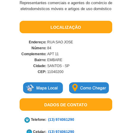
Representantes comerciais e agentes do comércio de
eletrodomésticos móveis e artigos de uso doméstico
LOCALIZAÇÃO
Endereço:
RUA SAO JOSE
Número:
84
Complemento:
APT 11
Bairro:
EMBARE
Cidade:
SANTOS - SP
CEP:
11040200
DADOS DE CONTATO
Telefone:
(13) 974061290
Celular:
(13) 974061290