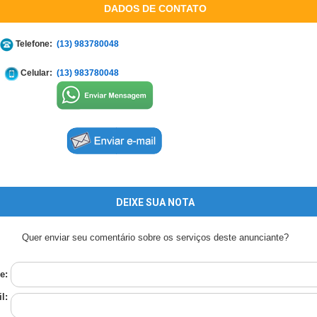
DADOS DE CONTATO
Telefone:
(13) 983780048
Celular:
(13) 983780048
DEIXE SUA NOTA
Quer enviar seu comentário sobre os serviços deste anunciante?
e:
l: