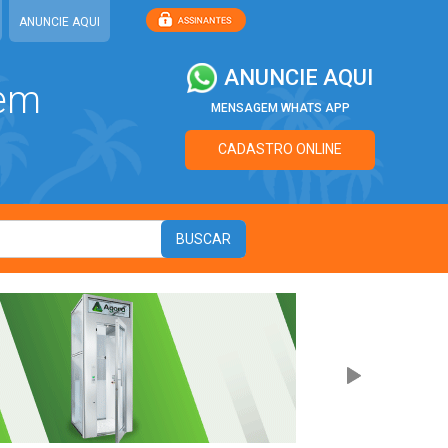
ANUNCIE AQUI
ANUNCIE AQUI
 em
MENSAGEM WHATS APP
CADASTRO ONLINE