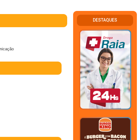
DESTAQUES
unicação