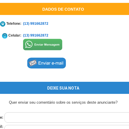
DADOS DE CONTATO
Telefone:
(13) 991662872
Celular:
(13) 991662872
DEIXE SUA NOTA
Quer enviar seu comentário sobre os serviços deste anunciante?
e:
l: