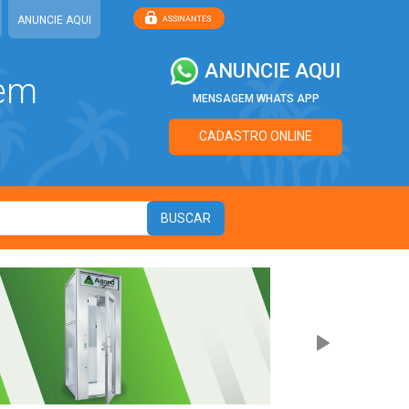
ANUNCIE AQUI
ANUNCIE AQUI
 em
MENSAGEM WHATS APP
CADASTRO ONLINE