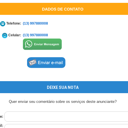
DADOS DE CONTATO
Telefone:
(13) 997880008
Celular:
(13) 997880008
DEIXE SUA NOTA
Quer enviar seu comentário sobre os serviços deste anunciante?
e:
l: