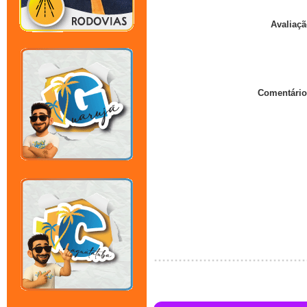
Avaliaçã
Comentário