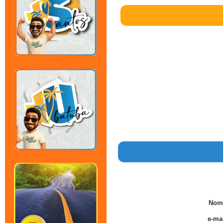
Nom
e-mai