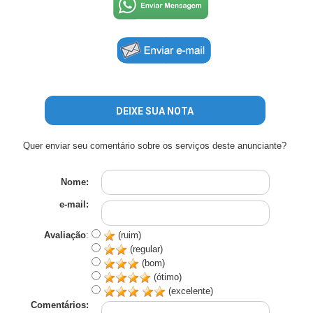
DEIXE SUA NOTA
Quer enviar seu comentário sobre os serviços deste anunciante?
Nome:
e-mail:
Avaliação
:
(ruim)
(regular)
(bom)
(ótimo)
(excelente)
Comentários: