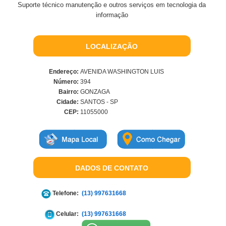
Suporte técnico manutenção e outros serviços em tecnologia da
informação
LOCALIZAÇÃO
Endereço:
AVENIDA WASHINGTON LUIS
Número:
394
Bairro:
GONZAGA
Cidade:
SANTOS - SP
CEP:
11055000
DADOS DE CONTATO
Telefone:
(13) 997631668
Celular:
(13) 997631668