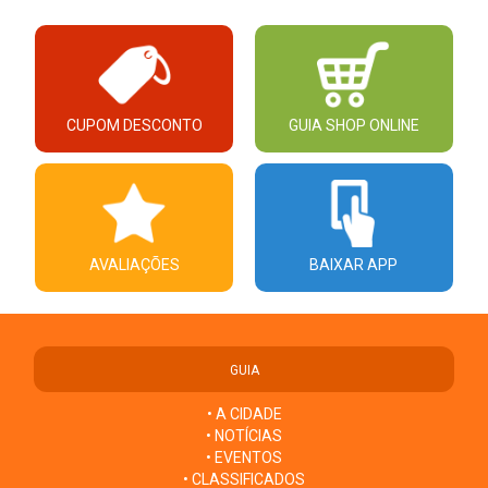
CUPOM DESCONTO
GUIA SHOP ONLINE
AVALIAÇÕES
BAIXAR APP
GUIA
• A CIDADE
• NOTÍCIAS
• EVENTOS
• CLASSIFICADOS