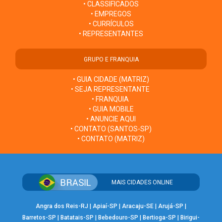
• CLASSIFICADOS
• EMPREGOS
• CURRÍCULOS
• REPRESENTANTES
GRUPO E FRANQUIA
• GUIA CIDADE (MATRIZ)
• SEJA REPRESENTANTE
• FRANQUIA
• GUIA MOBILE
• ANUNCIE AQUI
• CONTATO (SANTOS-SP)
• CONTATO (MATRIZ)
MAIS CIDADES ONLINE
Angra dos Reis-RJ
|
Apiaí-SP
|
Aracaju-SE
|
Arujá-SP
|
Barretos-SP
|
Batatais-SP
|
Bebedouro-SP
|
Bertioga-SP
|
Birigui-