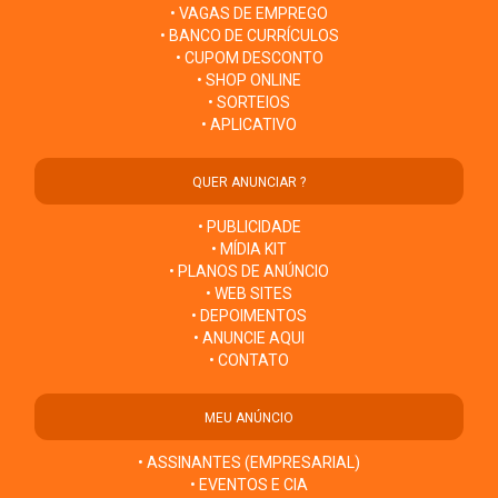
• VAGAS DE EMPREGO
• BANCO DE CURRÍCULOS
• CUPOM DESCONTO
• SHOP ONLINE
• SORTEIOS
• APLICATIVO
QUER ANUNCIAR ?
• PUBLICIDADE
• MÍDIA KIT
• PLANOS DE ANÚNCIO
• WEB SITES
• DEPOIMENTOS
• ANUNCIE AQUI
• CONTATO
MEU ANÚNCIO
• ASSINANTES (EMPRESARIAL)
• EVENTOS E CIA