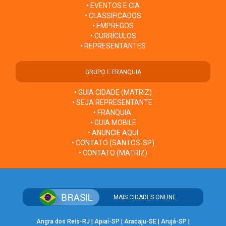
• EVENTOS E CIA
• CLASSIFICADOS
• EMPREGOS
• CURRÍCULOS
• REPRESENTANTES
GRUPO E FRANQUIA
• GUIA CIDADE (MATRIZ)
• SEJA REPRESENTANTE
• FRANQUIA
• GUIA MOBILE
• ANUNCIE AQUI
• CONTATO (SANTOS-SP)
• CONTATO (MATRIZ)
MAIS CIDADES ONLINE
Angra dos Reis-RJ
|
Apiaí-SP
|
Aracaju-SE
|
Arujá-SP
|