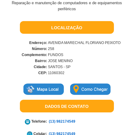
Reparação e manutenção de computadores e de equipamentos
periféricos
LOCALIZAÇÃO
Endereço:
AVENIDA MARECHAL FLORIANO PEIXOTO
Número:
258
Complemento:
FUNDOS
Bairro:
JOSE MENINO
Cidade:
SANTOS - SP
CEP:
11060302
DADOS DE CONTATO
Telefone:
(13) 982174549
Celular:
(13) 982174549