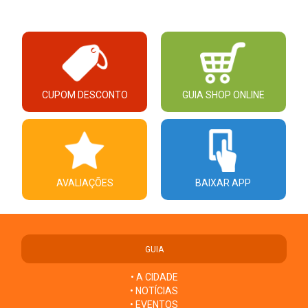
CUPOM DESCONTO
GUIA SHOP ONLINE
AVALIAÇÕES
BAIXAR APP
GUIA
• A CIDADE
• NOTÍCIAS
• EVENTOS