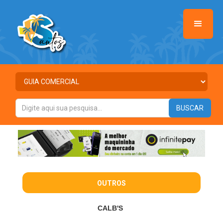
OUTROS
CALB'S