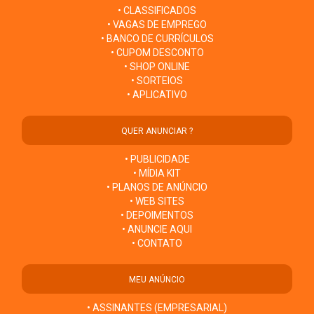
• CLASSIFICADOS
• VAGAS DE EMPREGO
• BANCO DE CURRÍCULOS
• CUPOM DESCONTO
• SHOP ONLINE
• SORTEIOS
• APLICATIVO
QUER ANUNCIAR ?
• PUBLICIDADE
• MÍDIA KIT
• PLANOS DE ANÚNCIO
• WEB SITES
• DEPOIMENTOS
• ANUNCIE AQUI
• CONTATO
MEU ANÚNCIO
• ASSINANTES (EMPRESARIAL)