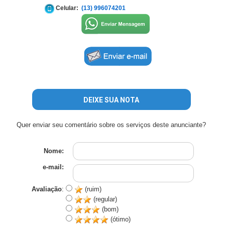
Celular:
(13) 996074201
DEIXE SUA NOTA
Quer enviar seu comentário sobre os serviços deste anunciante?
Nome:
e-mail:
Avaliação
:
(ruim)
(regular)
(bom)
(ótimo)