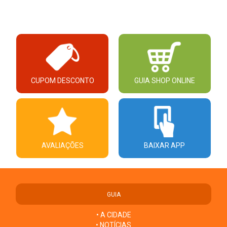
CUPOM DESCONTO
GUIA SHOP ONLINE
AVALIAÇÕES
BAIXAR APP
GUIA
• A CIDADE
• NOTÍCIAS