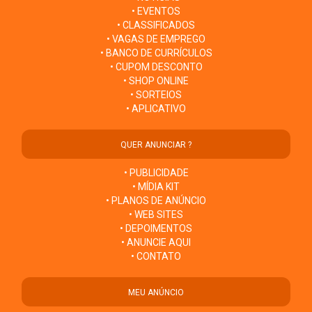
• EVENTOS
• CLASSIFICADOS
• VAGAS DE EMPREGO
• BANCO DE CURRÍCULOS
• CUPOM DESCONTO
• SHOP ONLINE
• SORTEIOS
• APLICATIVO
QUER ANUNCIAR ?
• PUBLICIDADE
• MÍDIA KIT
• PLANOS DE ANÚNCIO
• WEB SITES
• DEPOIMENTOS
• ANUNCIE AQUI
• CONTATO
MEU ANÚNCIO