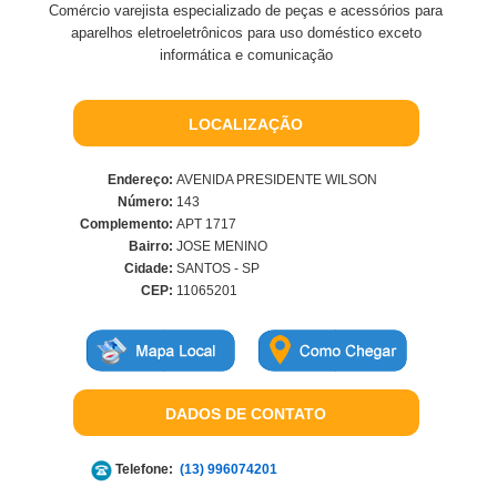
Comércio varejista especializado de peças e acessórios para
aparelhos eletroeletrônicos para uso doméstico exceto
informática e comunicação
LOCALIZAÇÃO
Endereço:
AVENIDA PRESIDENTE WILSON
Número:
143
Complemento:
APT 1717
Bairro:
JOSE MENINO
Cidade:
SANTOS - SP
CEP:
11065201
DADOS DE CONTATO
Telefone:
(13) 996074201