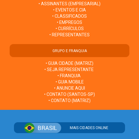
• ASSINANTES (EMPRESARIAL)
• EVENTOS E CIA
• CLASSIFICADOS
• EMPREGOS
• CURRÍCULOS
• REPRESENTANTES
GRUPO E FRANQUIA
• GUIA CIDADE (MATRIZ)
• SEJA REPRESENTANTE
• FRANQUIA
• GUIA MOBILE
• ANUNCIE AQUI
• CONTATO (SANTOS-SP)
• CONTATO (MATRIZ)
MAIS CIDADES ONLINE