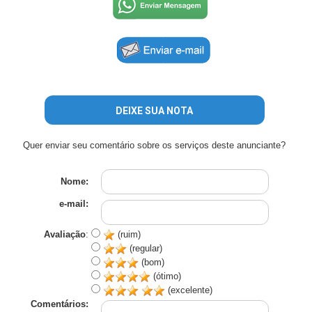
DEIXE SUA NOTA
Quer enviar seu comentário sobre os serviços deste anunciante?
Nome:
e-mail:
Avaliação
:
(ruim)
(regular)
(bom)
(ótimo)
(excelente)
Comentários: