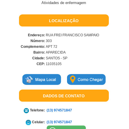
Atividades de enfermagem
LOCALIZAÇÃO
Endereço:
RUA FREI FRANCISCO SAMPAIO
Número:
303
Complemento:
APT 72
Bairro:
APARECIDA
Cidade:
SANTOS - SP
CEP:
11035105
DADOS DE CONTATO
Telefone:
(13) 974571847
Celular:
(13) 974571847