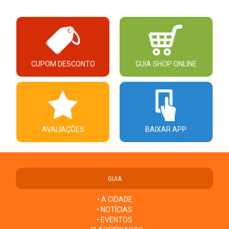
CUPOM DESCONTO
GUIA SHOP ONLINE
AVALIAÇÕES
BAIXAR APP
GUIA
• A CIDADE
• NOTÍCIAS
• EVENTOS