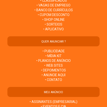
• CLASSIFICADOS
• VAGAS DE EMPREGO
• BANCO DE CURRÍCULOS
• CUPOM DESCONTO
• SHOP ONLINE
• SORTEIOS
• APLICATIVO
QUER ANUNCIAR ?
• PUBLICIDADE
• MÍDIA KIT
• PLANOS DE ANÚNCIO
• WEB SITES
• DEPOIMENTOS
• ANUNCIE AQUI
• CONTATO
MEU ANÚNCIO
• ASSINANTES (EMPRESARIAL)
• EVENTOS E CIA