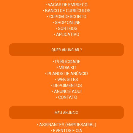
• VAGAS DE EMPREGO
• BANCO DE CURRÍCULOS
• CUPOM DESCONTO
• SHOP ONLINE
• SORTEIOS
• APLICATIVO
QUER ANUNCIAR ?
• PUBLICIDADE
• MÍDIA KIT
• PLANOS DE ANÚNCIO
• WEB SITES
• DEPOIMENTOS
• ANUNCIE AQUI
• CONTATO
MEU ANÚNCIO
• ASSINANTES (EMPRESARIAL)
• EVENTOS E CIA