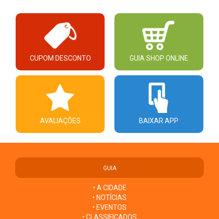
CUPOM DESCONTO
GUIA SHOP ONLINE
AVALIAÇÕES
BAIXAR APP
GUIA
• A CIDADE
• NOTÍCIAS
• EVENTOS
• CLASSIFICADOS