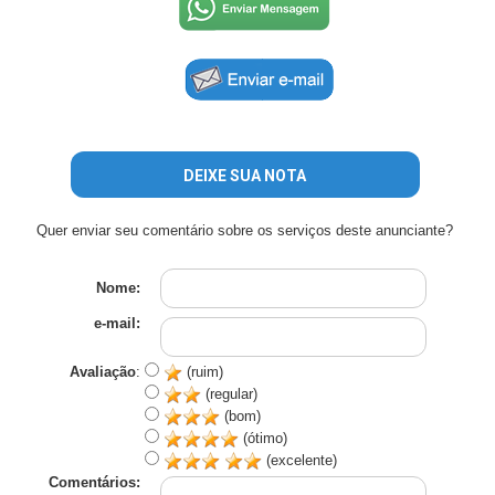
DEIXE SUA NOTA
Quer enviar seu comentário sobre os serviços deste anunciante?
Nome:
e-mail:
Avaliação
:
(ruim)
(regular)
(bom)
(ótimo)
(excelente)
Comentários: