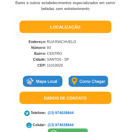
Bares e outros estabelecimentos especializados em servir
bebidas sem entretenimento
LOCALIZAÇÃO
Endereço:
RUA RIACHUELO
Número:
93
Bairro:
CENTRO
Cidade:
SANTOS - SP
CEP:
11010020
DADOS DE CONTATO
Telefone:
(13) 974028844
Celular:
(13) 974028844