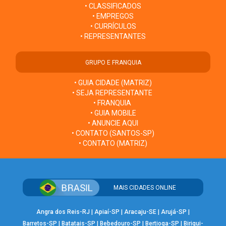
• CLASSIFICADOS
• EMPREGOS
• CURRÍCULOS
• REPRESENTANTES
GRUPO E FRANQUIA
• GUIA CIDADE (MATRIZ)
• SEJA REPRESENTANTE
• FRANQUIA
• GUIA MOBILE
• ANUNCIE AQUI
• CONTATO (SANTOS-SP)
• CONTATO (MATRIZ)
MAIS CIDADES ONLINE
Angra dos Reis-RJ
|
Apiaí-SP
|
Aracaju-SE
|
Arujá-SP
|
Barretos-SP
|
Batatais-SP
|
Bebedouro-SP
|
Bertioga-SP
|
Birigui-