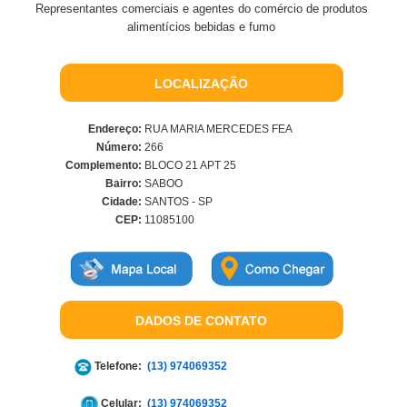
Representantes comerciais e agentes do comércio de produtos
alimentícios bebidas e fumo
LOCALIZAÇÃO
Endereço:
RUA MARIA MERCEDES FEA
Número:
266
Complemento:
BLOCO 21 APT 25
Bairro:
SABOO
Cidade:
SANTOS - SP
CEP:
11085100
DADOS DE CONTATO
Telefone:
(13) 974069352
Celular:
(13) 974069352