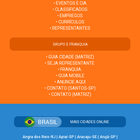
• EVENTOS E CIA
• CLASSIFICADOS
• EMPREGOS
• CURRÍCULOS
• REPRESENTANTES
GRUPO E FRANQUIA
• GUIA CIDADE (MATRIZ)
• SEJA REPRESENTANTE
• FRANQUIA
• GUIA MOBILE
• ANUNCIE AQUI
• CONTATO (SANTOS-SP)
• CONTATO (MATRIZ)
MAIS CIDADES ONLINE
Angra dos Reis-RJ
|
Apiaí-SP
|
Aracaju-SE
|
Arujá-SP
|