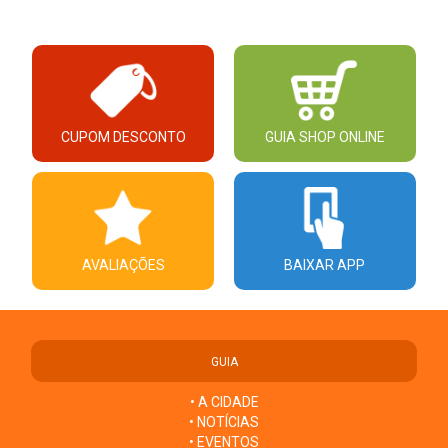
CUPOM DESCONTO
GUIA SHOP ONLINE
AVALIAÇÕES
BAIXAR APP
GUIA
• A CIDADE
• NOTÍCIAS
• EVENTOS