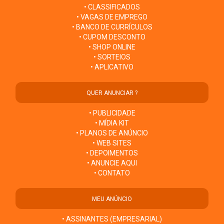
• CLASSIFICADOS
• VAGAS DE EMPREGO
• BANCO DE CURRÍCULOS
• CUPOM DESCONTO
• SHOP ONLINE
• SORTEIOS
• APLICATIVO
QUER ANUNCIAR ?
• PUBLICIDADE
• MÍDIA KIT
• PLANOS DE ANÚNCIO
• WEB SITES
• DEPOIMENTOS
• ANUNCIE AQUI
• CONTATO
MEU ANÚNCIO
• ASSINANTES (EMPRESARIAL)