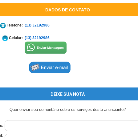
DADOS DE CONTATO
Telefone:
(13) 32192986
Celular:
(13) 32192986
DEIXE SUA NOTA
Quer enviar seu comentário sobre os serviços deste anunciante?
e:
l: