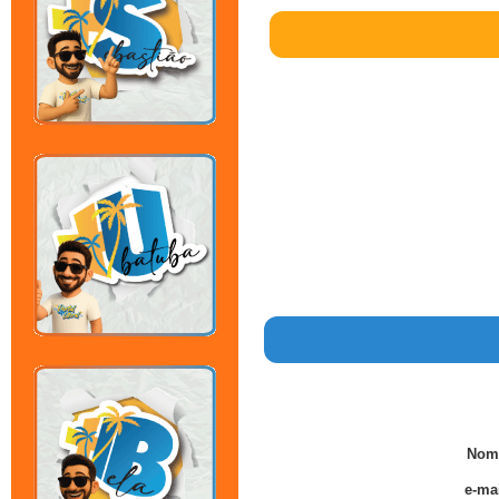
Nom
e-mai