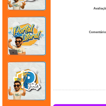
Avaliaçã
Comentário