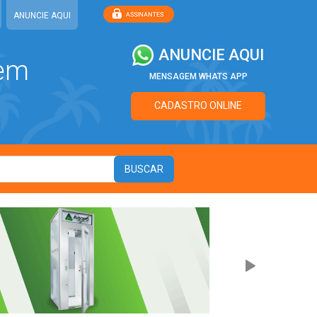
ANUNCIE AQUI
ANUNCIE AQUI
 em
MENSAGEM WHATS APP
CADASTRO ONLINE