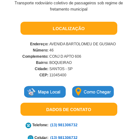
Transporte rodoviário coletivo de passageiros sob regime de
fretamento municipal
LOCALIZAÇÃO
Endereço:
AVENIDA BARTOLOMEU DE GUSMAO
Número:
46
Complemento:
CONJ D APTO 606
Bairro:
BOQUEIRAO
Cidade:
SANTOS - SP
CEP:
11045400
DADOS DE CONTATO
Telefone:
(13) 981306732
Celular:
(13) 981306732