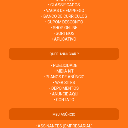
• CLASSIFICADOS
• VAGAS DE EMPREGO
• BANCO DE CURRÍCULOS
• CUPOM DESCONTO
• SHOP ONLINE
• SORTEIOS
• APLICATIVO
QUER ANUNCIAR ?
• PUBLICIDADE
• MÍDIA KIT
• PLANOS DE ANÚNCIO
• WEB SITES
• DEPOIMENTOS
• ANUNCIE AQUI
• CONTATO
MEU ANÚNCIO
• ASSINANTES (EMPRESARIAL)