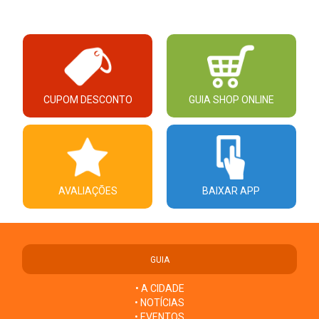
CUPOM DESCONTO
GUIA SHOP ONLINE
AVALIAÇÕES
BAIXAR APP
GUIA
• A CIDADE
• NOTÍCIAS
• EVENTOS