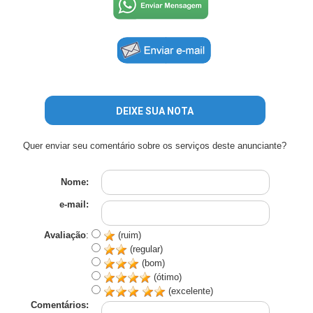
DEIXE SUA NOTA
Quer enviar seu comentário sobre os serviços deste anunciante?
Nome:
e-mail:
Avaliação
:
(ruim)
(regular)
(bom)
(ótimo)
(excelente)
Comentários: