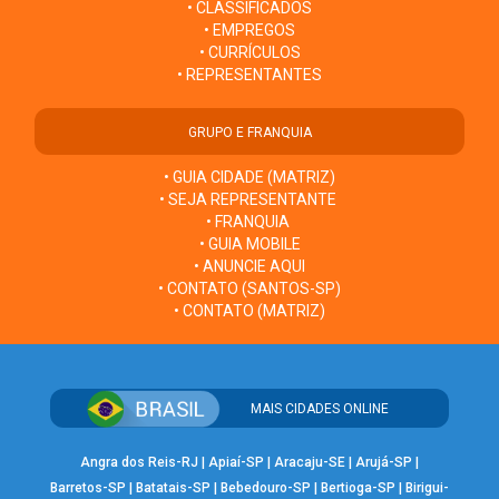
• CLASSIFICADOS
• EMPREGOS
• CURRÍCULOS
• REPRESENTANTES
GRUPO E FRANQUIA
• GUIA CIDADE (MATRIZ)
• SEJA REPRESENTANTE
• FRANQUIA
• GUIA MOBILE
• ANUNCIE AQUI
• CONTATO (SANTOS-SP)
• CONTATO (MATRIZ)
MAIS CIDADES ONLINE
Angra dos Reis-RJ
|
Apiaí-SP
|
Aracaju-SE
|
Arujá-SP
|
Barretos-SP
|
Batatais-SP
|
Bebedouro-SP
|
Bertioga-SP
|
Birigui-