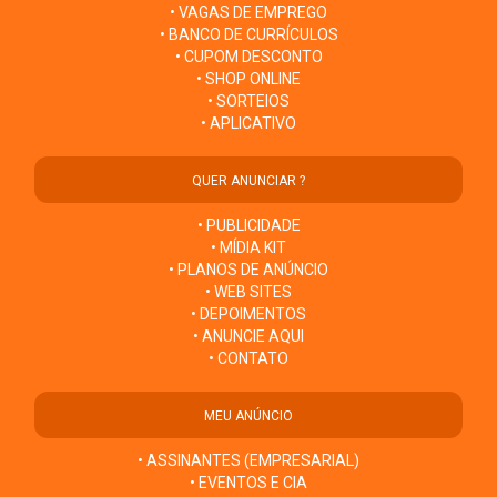
• VAGAS DE EMPREGO
• BANCO DE CURRÍCULOS
• CUPOM DESCONTO
• SHOP ONLINE
• SORTEIOS
• APLICATIVO
QUER ANUNCIAR ?
• PUBLICIDADE
• MÍDIA KIT
• PLANOS DE ANÚNCIO
• WEB SITES
• DEPOIMENTOS
• ANUNCIE AQUI
• CONTATO
MEU ANÚNCIO
• ASSINANTES (EMPRESARIAL)
• EVENTOS E CIA