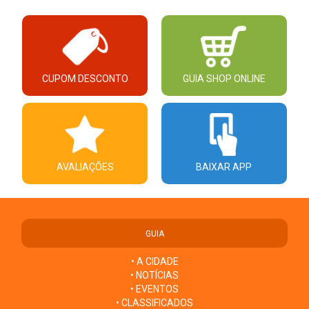
CUPOM DESCONTO
GUIA SHOP ONLINE
AVALIAÇÕES
BAIXAR APP
GUIA
• A CIDADE
• NOTÍCIAS
• EVENTOS
• CLASSIFICADOS