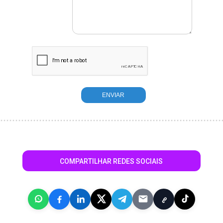
COMPARTILHAR REDES SOCIAIS