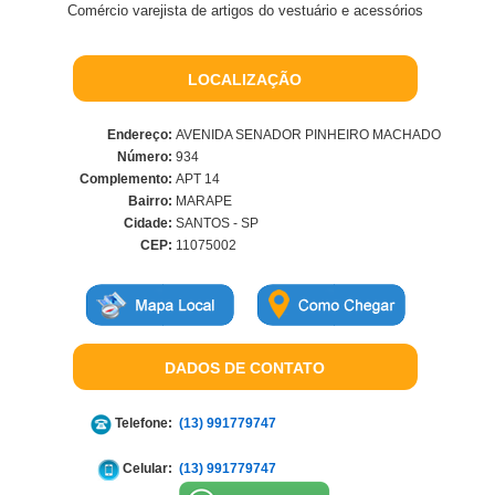
Comércio varejista de artigos do vestuário e acessórios
LOCALIZAÇÃO
Endereço:
AVENIDA SENADOR PINHEIRO MACHADO
Número:
934
Complemento:
APT 14
Bairro:
MARAPE
Cidade:
SANTOS - SP
CEP:
11075002
DADOS DE CONTATO
Telefone:
(13) 991779747
Celular:
(13) 991779747