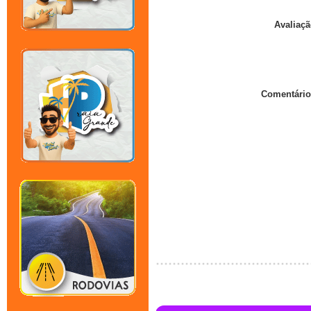
Avaliaçã
Comentário