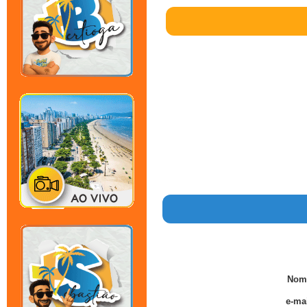
Nom
e-mai