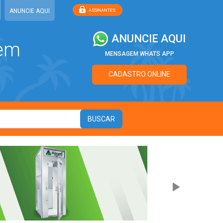
ANUNCIE AQUI
ANUNCIE AQUI
 em
MENSAGEM WHATS APP
CADASTRO ONLINE