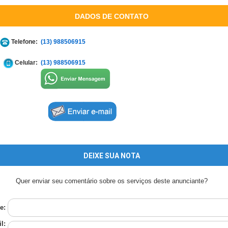
DADOS DE CONTATO
Telefone:
(13) 988506915
Celular:
(13) 988506915
DEIXE SUA NOTA
Quer enviar seu comentário sobre os serviços deste anunciante?
e:
l: